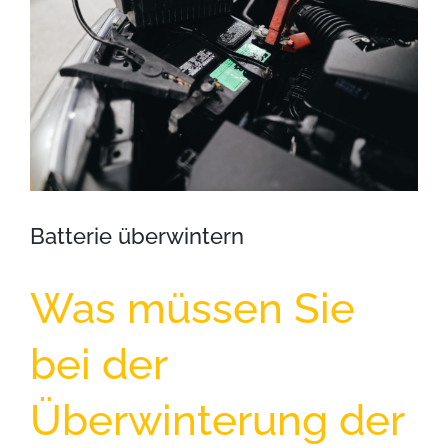
Batterie überwintern
Was müssen Sie
bei der
Überwinterung der