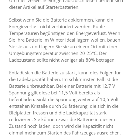
Um hier Verwechselungen auszuschließen bezieht sich
dieser Artikel auf Starterbatterien.
Selbst wenn Sie die Batterie abklemmen, kann ein
Energieverlust nicht verhindert werden. Kühle
Temperaturen begünstigen den Energieverlust. Wenn
Sie Ihre Batterie im Winter ideal lagern wollen, bauen
Sie sie aus und lagern Sie sie an einem Ort mit einer
Umgebungstemperatur zwischen 20-25°C. Der
Ladezustand sollte nicht weniger als 80% betragen.
Entlädt sich die Batterie zu stark, kann dies Folgen für
die Ladekapazität haben. Im schlimmsten Fall ist die
Batterie unbrauchbar. Bei einer Batterie mit 12,7 V
Spannung gilt diese bei 11,5 Volt bereits als
tiefentladen. Sinkt die Spannung weiter auf 10,5 Volt
entstehen Kristalle durch Sulfatierung, die sich in die
Bleiplatten fressen und die Ladekapazität stark
reduzieren. Sie können zwar die Batterie in diesem
Zustand noch laden, doch wird die Kapazität nicht
einmal mehr zum Starten des Fahrzeuges ausreichen.