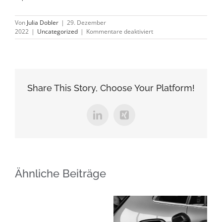
Von
Julia Dobler
|
29. Dezember
für
2022
|
Uncategorized
|
Kommentare deaktiviert
Batterie
überwintern
Share This Story, Choose Your Platform!
LinkedIn
Xing
Ähnliche Beiträge