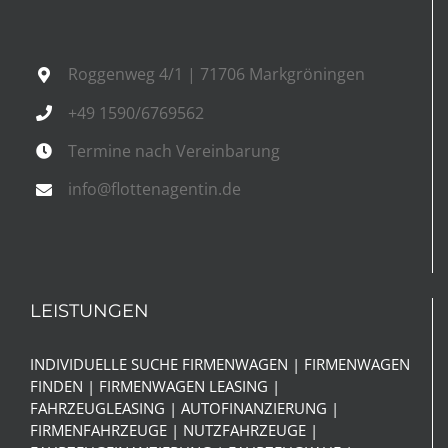
Roggenweg 4/1 | 71706 Markgröningen
+49 1590/6769562
Termine nach Vereinbarung
info@flottenagentin.de
LEISTUNGEN
INDIVIDUELLE SUCHE FIRMENWAGEN | FIRMENWAGEN
FINDEN | FIRMENWAGEN LEASING |
FAHRZEUGLEASING | AUTOFINANZIERUNG |
FIRMENFAHRZEUGE | NUTZFAHRZEUGE |