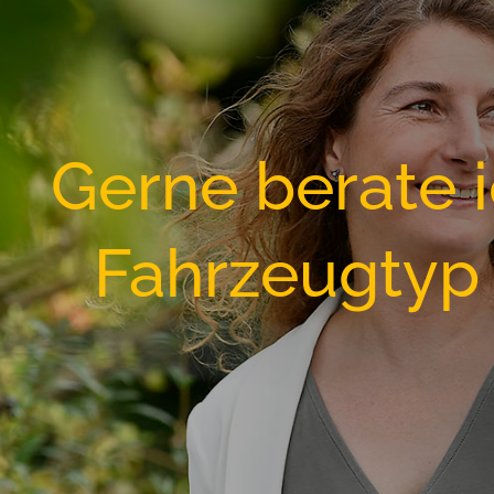
Gerne berate i
Fahrzeugtyp 