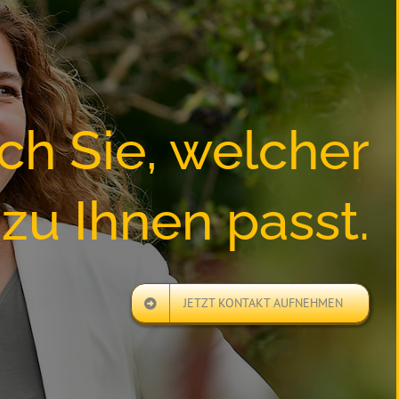
ch Sie, welcher
zu Ihnen passt.
JETZT KONTAKT AUFNEHMEN