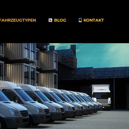
FAHRZEUGTYPEN
BLOG
KONTAKT
hnologien?