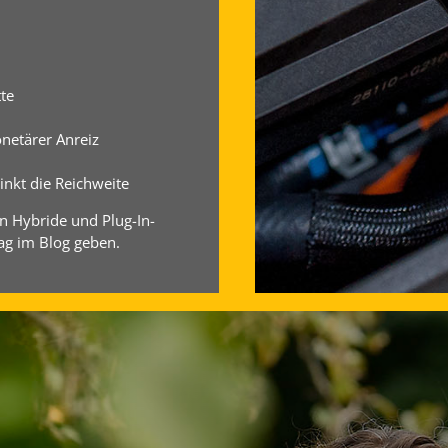
te
netärer Anreiz
inkt die Reichweite
en Hybride und Plug-In-
ag im Blog geben.