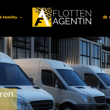
E-Mobility
en einen Mix aus zwei Tec