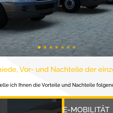
iede, Vor- und Nachteile der ei
telle ich Ihnen die Vorteile und Nachteile folgen
E-MOBILITÄT