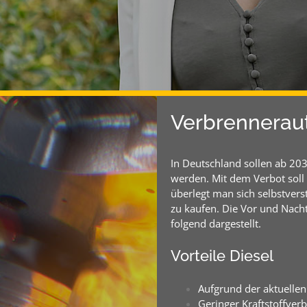
Verbrenneraut
In Deutschland sollen ab 20
werden. Mit dem Verbot soll 
überlegt man sich selbstver
zu kaufen. Die Vor und Nach
folgend dargestellt.
Vorteile Diesel​
Aufgrund der aktuellen
Geringer Kraftstoffver