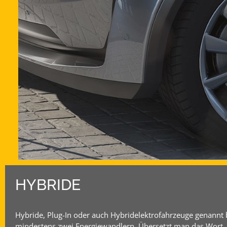
HYBRIDE
Hybride, Plug-In oder auch Hybridelektrofahrzeuge genannt 
mindestens zwei Energiewandlern. Übersetzt man das Wort „