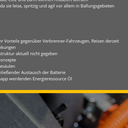
a sie leise, spritzig und agil vor allem in Ballungsgebieten
hr Vorteile gegenüber Verbrenner-Fahrzeugen, Reisen derzeit
änkungen
truktur aktuell nicht gegeben
konzepte
desäulen
ließender Austausch der Batterie
napp werdenden Energieressource Öl