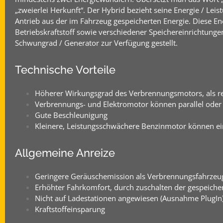
„zweierlei Herkunft“. Der Hybrid bezieht seine Energie / Lei
Antrieb aus der im Fahrzeug gespeicherten Energie. Diese E
Betriebskraftstoff sowie verschiedener Speichereinrichtungen
Schwungrad / Generator zur Verfügung gestellt.
Technische Vorteile
Höherer Wirkungsgrad des Verbrennungsmotors, als r
Verbrennungs- und Elektromotor können parallel ode
Gute Beschleunigung
Kleinere, Leistungsschwächere Benzinmotor können ei
Allgemeine Anreize
Geringere Geräuschemission als Verbrennungsfahrzeu
Erhöhter Fahrkomfort, durch zuschalten der gespeiche
Nicht auf Ladestationen angewiesen (Ausnahme PlugIn
Kraftstoffeinsparung