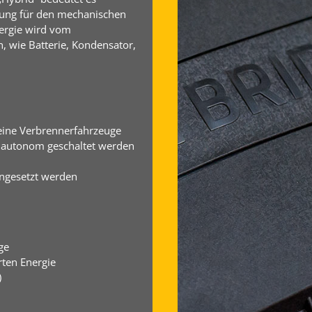
stung für den mechanischen
nergie wird vom
, wie Batterie, Kondensator,
eine Verbrennerfahrzeuge
r autonom geschaltet werden
ngesetzt werden
ge
rten Energie
)