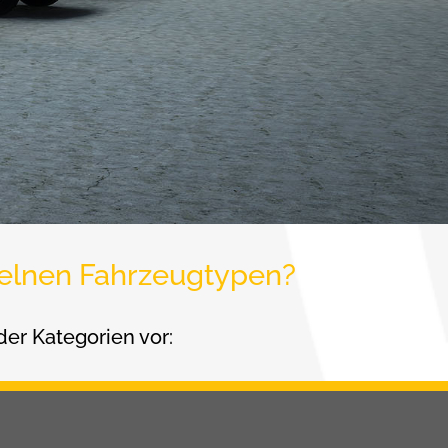
nzelnen Fahrzeugtypen?
der Kategorien vor: