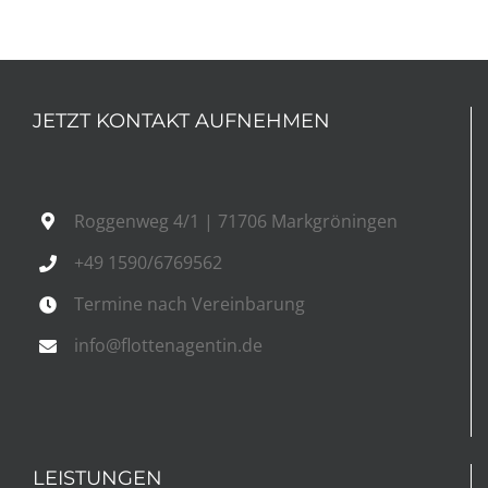
JETZT KONTAKT AUFNEHMEN
Roggenweg 4/1 | 71706 Markgröningen
+49 1590/6769562
Termine nach Vereinbarung
info@flottenagentin.de
LEISTUNGEN